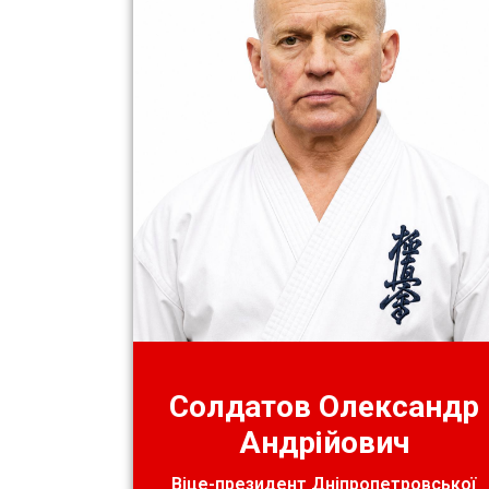
Солдатов Олександр
Андрійович
Віце-президент Дніпропетровської