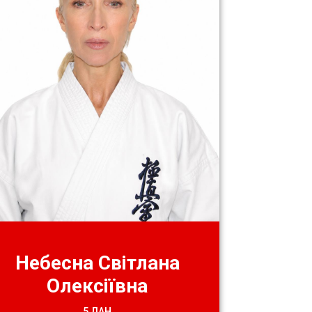
Небесна Світлана
Олексіївна
5 ДАН