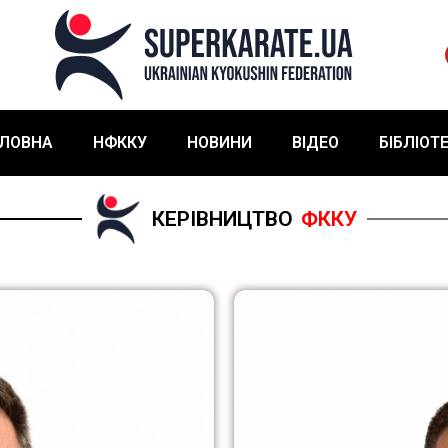
ЛОВНА
НФККУ
НОВИНИ
ВІДЕО
БІБЛІОТ
КЕРІВНИЦТВО
ФККУ