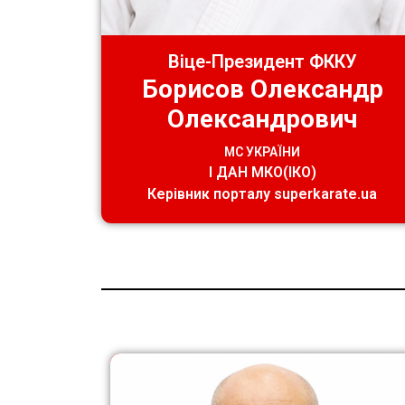
Віце-Президент ФККУ
Борисов Олександр
Олександрович
МС УКРАЇНИ
І ДАН МКО(ІКО)
Керівник порталу superkarate.ua