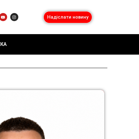
Надіслати новину
ЕКА