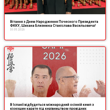
Вітання з Днем Народження Почесного Президента
ФККУ, Шихана Близнюка Станіслава Васильовича!
10.05.2026
В Іспанії відбудеться міжнародний осінній кемп з
кіокушин карате під керівництвом провідних