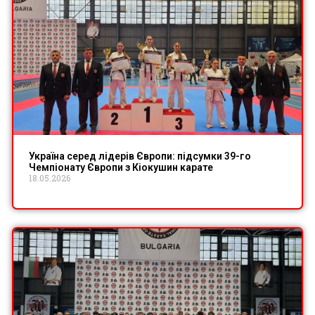
Україна серед лідерів Європи: підсумки 39-го
Чемпіонату Європи з Кіокушин карате
18.05.2026