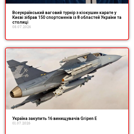
Всеукраїнський ваговий турнір з кіокушин карате у
Києві зібрав 150 спортсменів із 8 областей України та
столиці
08.07.2026
Україна закупить 16 винищувачів Gripen E
01.07.2026