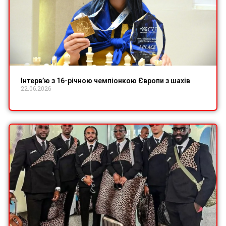
Інтерв’ю з 16-річною чемпіонкою Європи з шахів
22.06.2026