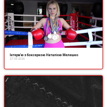
Інтервʼю з боксеркою Наталією Мелешко
27.05.2026