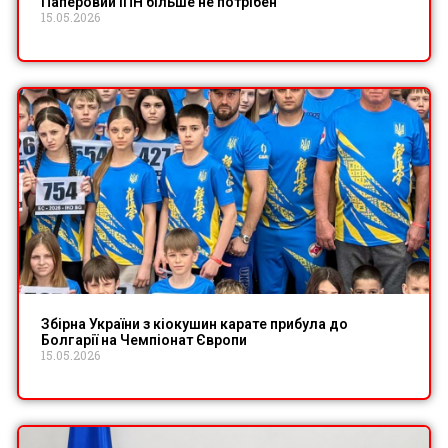
Паперовий ІПН більше не потрібен
15.05.2026
Збірна України з кіокушин карате прибула до
Болгарії на Чемпіонат Європи
15.05.2026