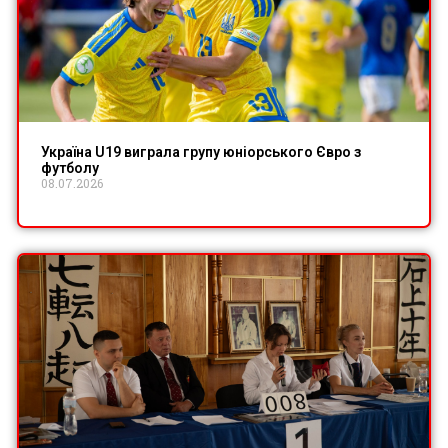
Україна U19 виграла групу юніорського Євро з
футболу
08.07.2026