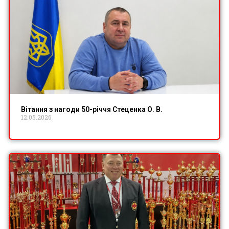
Вітання з нагоди 50-річчя Стеценка О. В.
12.05.2026