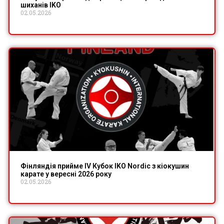
шиханів IKO
02.05.2026
Фінляндія прийме IV Кубок IKO Nordic з кіокушин
карате у вересні 2026 року
02.05.2026