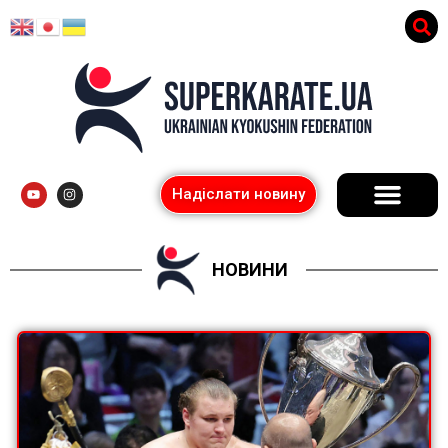
Надіслати новину
НОВИНИ