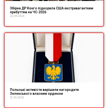
Збірна ДР Конго підкорила США екстравагантним
прибуттям на ЧС-2026
22.06.2026
Польські активісти вирішили нагородити
Зеленського власним орденом
21.06.2026