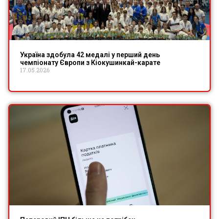
Україна здобула 42 медалі у перший день
чемпіонату Європи з Кіокушинкай-карате
17.05.2026