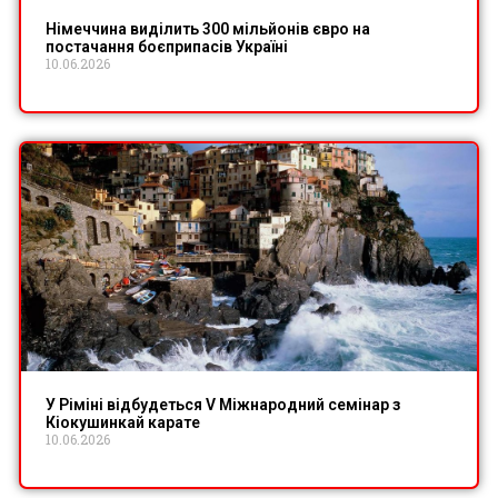
Німеччина виділить 300 мільйонів євро на
постачання боєприпасів Україні
10.06.2026
У Ріміні відбудеться V Міжнародний семінар з
Кіокушинкай карате
10.06.2026