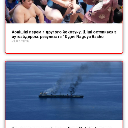
Аонішікі переміг другого йокозуну, Шіші оступився з
аутсайдером: результати 10 дня Nagoya Basho
21.07.2026