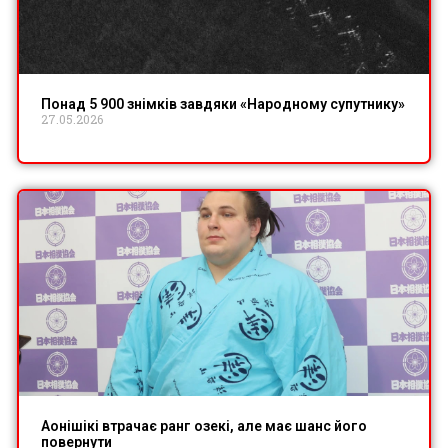
Понад 5 900 знімків завдяки «Народному супутнику»
27.05.2026
Аонішікі втрачає ранг озекі, але має шанс його
повернути