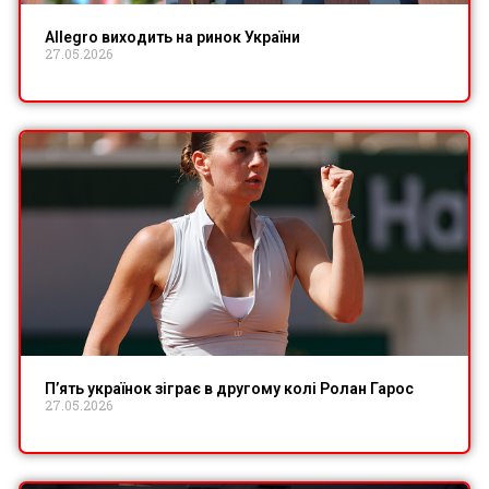
Allegro виходить на ринок України
27.05.2026
П’ять українок зіграє в другому колі Ролан Гарос
27.05.2026