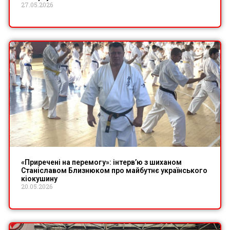
27.05.2026
«Приречені на перемогу»: інтерв’ю з шиханом
Станіславом Близнюком про майбутнє українського
кіокушину
20.05.2026