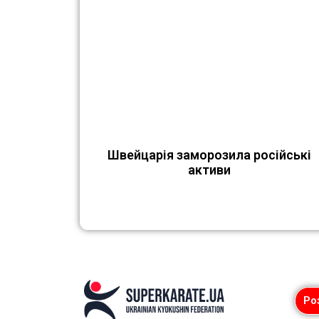
Швейцарія заморозила російські
активи
Ро