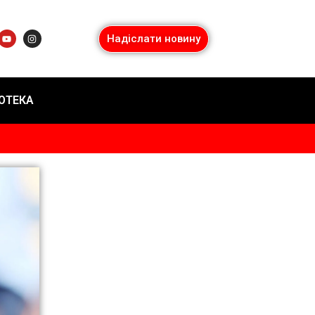
Надіслати новину
ІОТЕКА