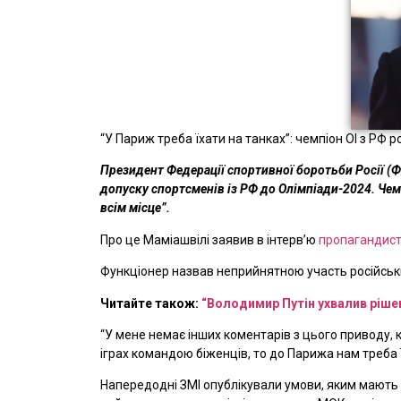
“У Париж треба їхати на танках”: чемпіон ОІ з РФ 
Президент Федерації спортивної боротьби Росії (
допуску спортсменів із РФ до Олімпіади-2024. Чем
всім місце”.
Про це Маміашвілі заявив в інтерв’ю
пропагандист
Функціонер назвав неприйнятною участь російських
Читайте також:
“Володимир Путін ухвалив рішен
“У мене немає інших коментарів з цього приводу, к
іграх командою біженців, то до Парижа нам треба 
Напередодні ЗМІ опублікували умови, яким мають в