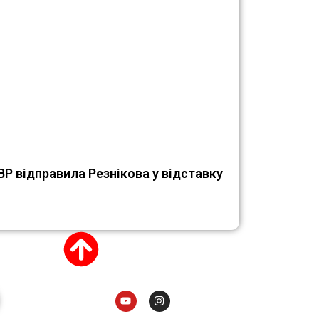
ВР відправила Резнікова у відставку