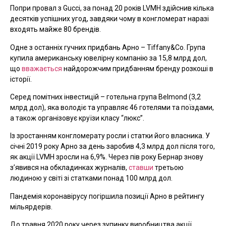
Попри провал з Gucci, за понад 20 років LVMH здійснив кілька
десятків успішних угод, завдяки чому в конгломерат наразі
входять майже 80 брендів.
Одне з останніх гучних придбань Арно – Tiffany&Co. Група
купила американську ювелірну компанію за 15,8 млрд дол,
що
вважається
найдорожчим придбанням бренду розкоші в
історії.
Серед помітних інвестицій – готельна група Belmond (3,2
млрд дол), яка володіє та управляє 46 готелями та поїздами,
а також організовує круїзи класу “люкс”.
Із зростанням конгломерату росли і статки його власника. У
січні 2019 року Арно за день заробив 4,3 млрд дол після того,
як акції LVMH зросли на 6,9%. Через пів року Бернар знову
з’явився на обкладинках журналів,
ставши
третьою
людиною у світі зі статками понад 100 млрд дол.
Пандемія коронавірусу погіршила позиції Арно в рейтингу
мільярдерів.
До травня 2020 року через зупинку виробництва акції