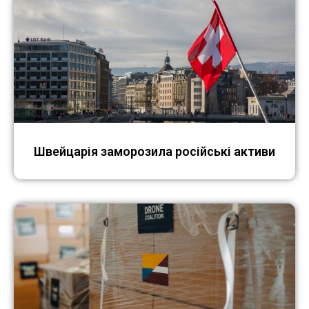
Швейцарія заморозила російські активи