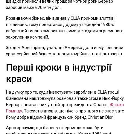
швидко принесли великі гроші: за чотири роки Бернар
заробив майже 20 млн дол.
Розвиваючи бізнес, він вивчав у США прийоми злиттів і
поглинань, тому повертався додому у середині 1980-х
озброєний типово американськими методами агресивного
захоплення компаній.
Згодом Арно пригадував, що Америка дала йому головний
урок: серйозний бізнес не терпить мрійників та фантазерів.
Перші кроки в індустрії
краси
На думку про те, куди інвестувати зароблені в США гроші,
бізнесмена наштовхнула розмова з таксистом в Нью-Йорку.
Бернар запитав, чи чув той про президента Франції
Жоржа
Помпіду
. Таксист відповів, що нічого про нього не знає, зате
йому добре відомий французький бренд Christian Dior.
Арно зрозумів, що бізнес у сфері моди може бути
прибутковим та всесвітньовідомим. Коли у 1984 році