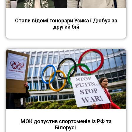
Стали відомі гонорари Усика і Дюбуа за
другий бій
МОК допустив спортсменів із РФ та
Білорусі