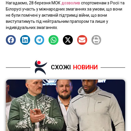
Нагадаємо, 28 березня МОК
дозволив
спортсменам з Росії та
Білорусі участь у міжнародних змаганнях за умови, що вони
не були помічені у активній підтримці війни, що вони
виступатимуть під нейтральним прапором та лише у
індивідуальних змаганнях.
СХОЖІ
НОВИНИ