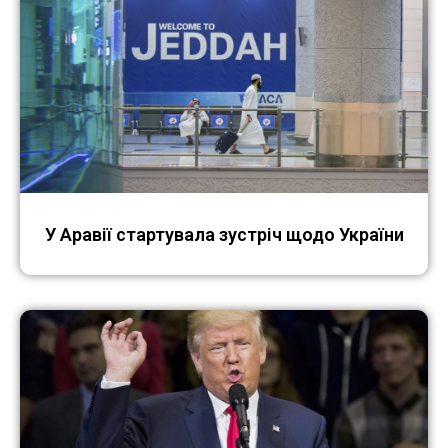
У Аравії стартувала зустріч щодо України