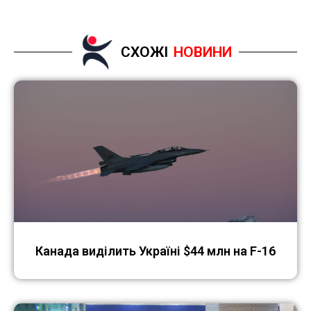
СХОЖІ
НОВИНИ
Канада виділить Україні $44 млн на F-16