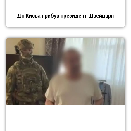
До Києва прибув президент Швейцарії