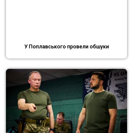
У Поплавського провели обшуки