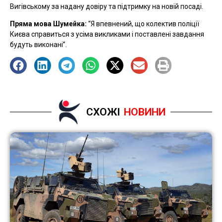
Вигівському за надану довіру та підтримку на новій посаді.
Пряма мова Шумейка:
“Я впевнений, що колектив поліції
Києва справиться з усіма викликами і поставлені завдання
будуть виконані”.
СХОЖІ
НОВИНИ