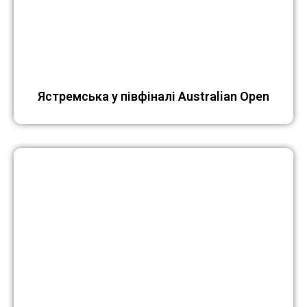
Ястремська у півфіналі Australian Open