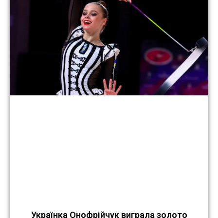
Українка Онофрійчук виграла золото