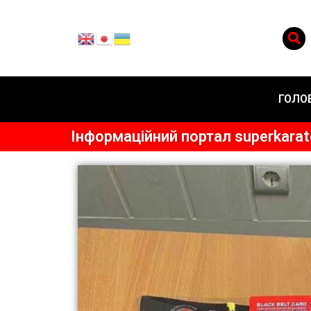
ГОЛО
Інформаційний портал superkarate