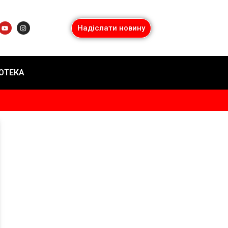
Надіслати новину
ІОТЕКА