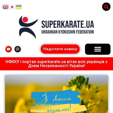
Надіслати новину
НФККУ і портал superkarate.ua вітає всіх українців з
Днем Незалежності України!