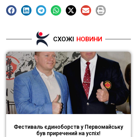
СХОЖІ
НОВИНИ
Фестиваль єдиноборств у Первомайську
був приречений на успіх!