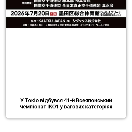
У Токіо відбувся 41-й Всеяпонський
чемпіонат IKO1 у вагових категоріях