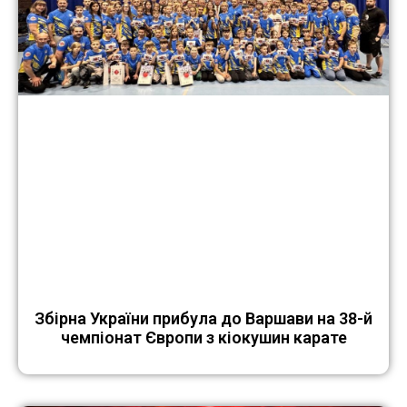
Збірна України прибула до Варшави на 38-й
чемпіонат Європи з кіокушин карате