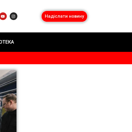
Надіслати новину
ІОТЕКА