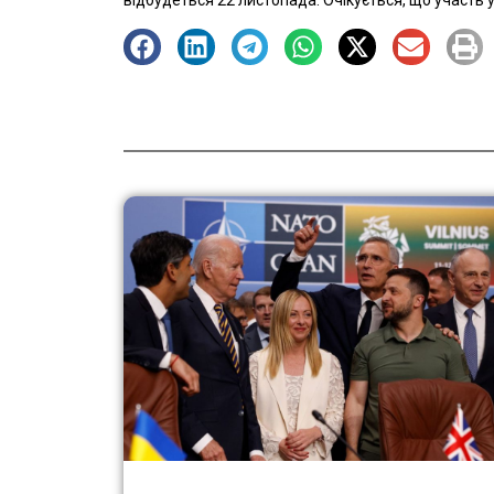
відбудеться 22 листопада. Очікується, що участь у