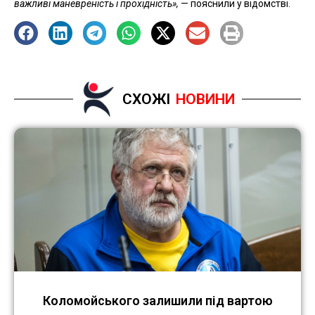
важливі маневреність і прохідність»,
— пояснили у відомстві.
СХОЖІ
НОВИНИ
Коломойського залишили під вартою