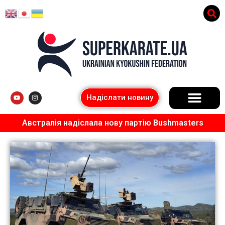
Надіслати новину
Австралія надіслала нову партію Bushmasters