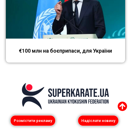
€100 млн на боєприпаси, для України
Розмістити рекламу
Надіслати новину