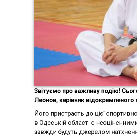
Звітуємо про важливу подію! Сьог
Леонов, керівник відокремленого 
Його пристрасть до цієї спортивно
в Одеській області є неоціненними
завжди будуть джерелом натхнення