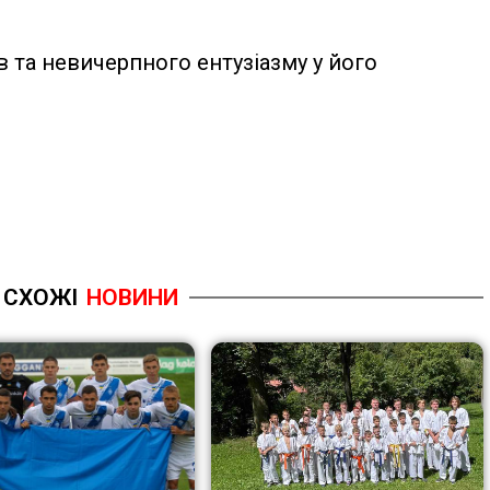
 та невичерпного ентузіазму у його
СХОЖІ
НОВИНИ