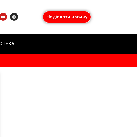
Надіслати новину
ІОТЕКА