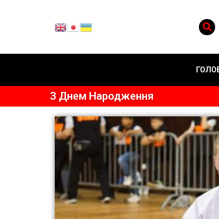
ГОЛО
З Днем Народження