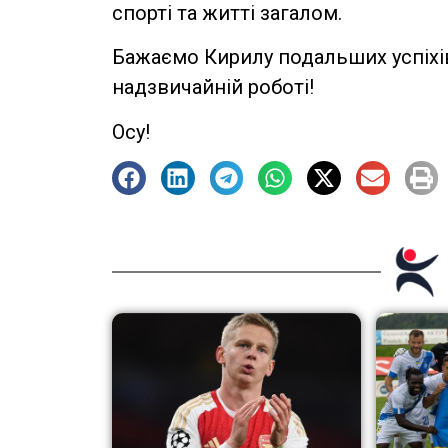
спорті та житті загалом.
Бажаємо Кирилу подальших успіхів
надзвичайній роботі!
Осу!