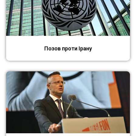
Позов проти Ірану