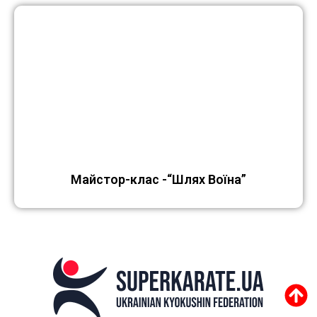
Майстор-клас -“Шлях Воїна”