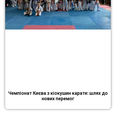
Чемпіонат Києва з кіокушин карате: шлях до
нових перемог