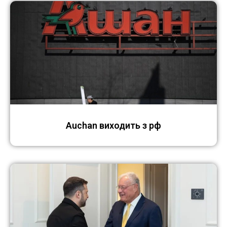
Auchan виходить з рф