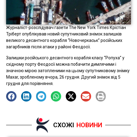
Журналіст-розслідувач газети The New York Times Крістіан
Тріберт опублікував новий супутниковий знімок залишків
великого десантного корабля “Новочеркаськ” російських
загарбників після атаки у районі Феодосії.
Залишки російського десантного корабля класу “Ропуха” у
східному порту Феодосії можна побачити димлячими і
значною мірою затопленими на цьому супутниковому знімку
Maxar, зробленому вчора, 26 грудня. Другий знімок від 5
грудня для порівняння.
СХОЖІ
НОВИНИ