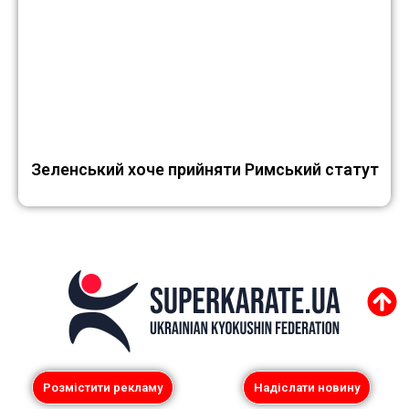
Зеленський хоче прийняти Римський статут
Розмістити рекламу
Надіслати новину