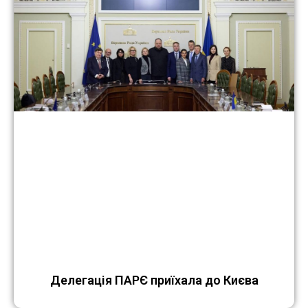
Делегація ПАРЄ приїхала до Києва