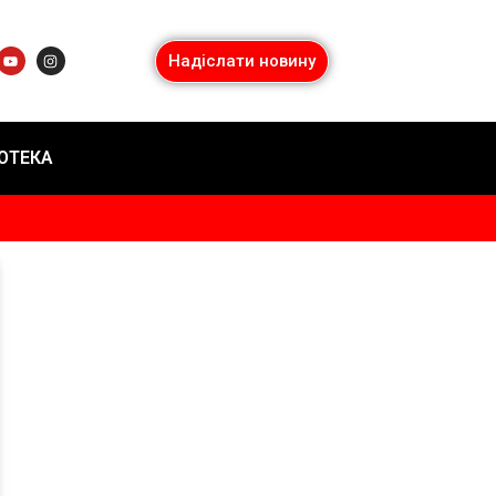
Надіслати новину
ІОТЕКА