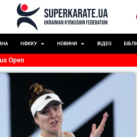
ВНА
НФККУ
НОВИНИ
ВІДЕО
БІБЛ
Aus Open