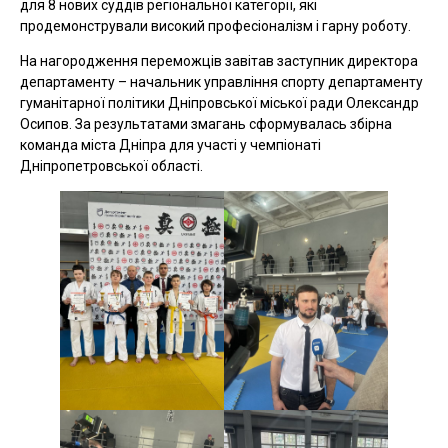
для 8 нових суддів регіональної категорії, які
продемонстрували високий професіоналізм і гарну роботу.
На нагородження переможців завітав заступник директора
департаменту – начальник управління спорту департаменту
гуманітарної політики Дніпровської міської ради Олександр
Осипов. За результатами змагань сформувалась збірна
команда міста Дніпра для участі у чемпіонаті
Дніпропетровської області.