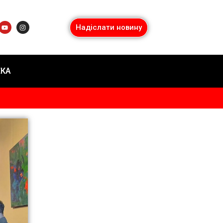
Надіслати новину
ЕКА