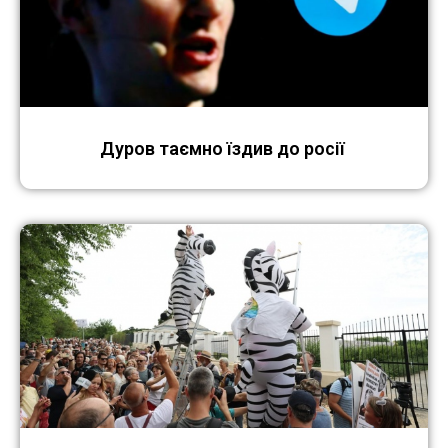
Дуров таємно їздив до росії