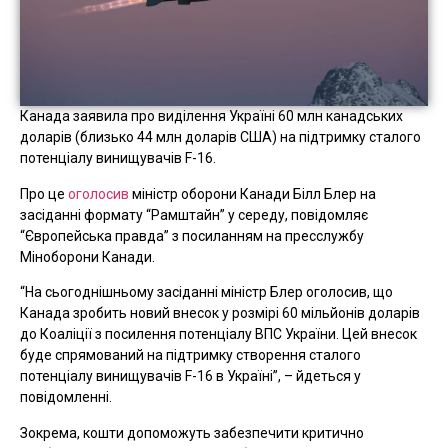
Канада заявила про виділення Україні 60 млн канадських
доларів (близько 44 млн доларів США) на підтримку сталого
потенціалу винищувачів F-16.
Про це
оголосив
міністр оборони Канади Білл Блер на
засіданні формату “Рамштайн” у середу, повідомляє
“Європейська правда” з посиланням на пресслужбу
Міноборони Канади.
“На сьогоднішньому засіданні міністр Блер оголосив, що
Канада зробить новий внесок у розмірі 60 мільйонів доларів
до Коаліції з посилення потенціалу ВПС України. Цей внесок
буде спрямований на підтримку створення сталого
потенціалу винищувачів F-16 в Україні”, – йдеться у
повідомленні.
Зокрема, кошти допоможуть забезпечити критично