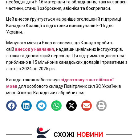
необхідні для F-16 матеріали та обладнання, такі як запасні
частини, станції озброєння, авіоніка та боєприпаси.
Цей внесок ґрунтується на раніше оголошеній підтримці
Канадою Коаліції з підготовки винищувачів F-16 для
України.
Минулого місяця Блер оголосив, що Канада зробить
свій
внесок у навчання,
надавши цивільних інструкторів,
літаки та допоміжний персонал. Ця підтримка оцінюється
приблизно в 15 мільйонів канадських доларів і триватиме з
лютого 2024 по 2025 рік.
Канада також забезпечує
підготовку з англійської
мови
для особового складу Повітряних сил ЗС України в
мовній школі Канадських збройних сил.
СХОЖІ
НОВИНИ