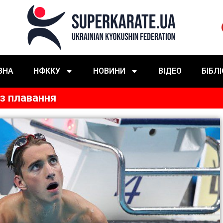
ВНА
НФККУ
НОВИНИ
ВІДЕО
БІБЛ
 з плавання