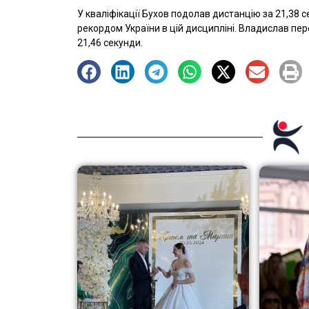
У кваліфікації Бухов подолав дистанцію за 21,38 
рекордом України в цій дисципліні. Владислав пе
21,46 секунди.