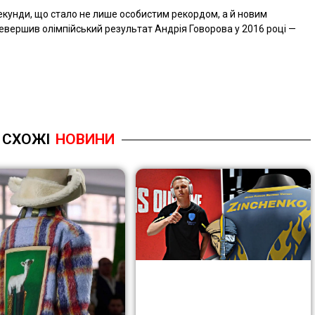
секунди, що стало не лише особистим рекордом, а й новим
ревершив олімпійський результат Андрія Говорова у 2016 році —
СХОЖІ
НОВИНИ