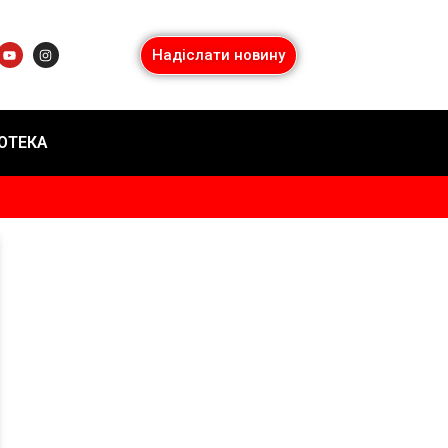
Надіслати новину
ІОТЕКА