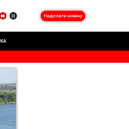
Надіслати новину
ЕКА