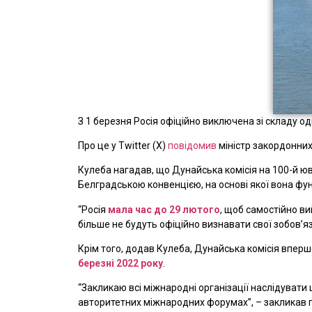
З 1 березня Росія офіційно виключена зі складу о
Про це у Twitter (X)
повідомив
міністр закордонних
Кулеба нагадав, що Дунайська комісія на 100-й ювіл
Белградською конвенцією, на основі якої вона фун
“Росія
мала час до 29 лютого
, щоб самостійно ви
більше не будуть офіційно визнавати свої зобов’
Крім того, додав Кулеба, Дунайська комісія вперше
березні 2022 року
.
“Закликаю всі міжнародні організації наслідувати
авторитетних міжнародних форумах”, – закликав 