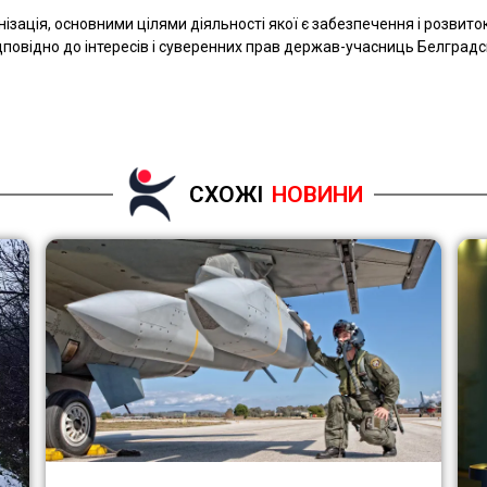
зація, основними цілями діяльності якої є забезпечення і розвито
повідно до інтересів і суверенних прав держав-учасниць Белградсь
СХОЖІ
НОВИНИ