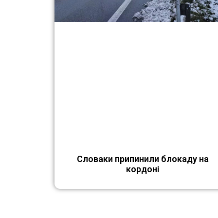
Словаки припинили блокаду на
кордоні