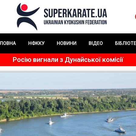
ЛОВНА
НФККУ
НОВИНИ
ВІДЕО
БІБЛІОТ
Росію вигнали з Дунайської комісії