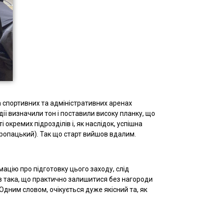
а спортивних та адміністративних аренах
дії визначили тон і поставили високу планку, що
 окремих підрозділів і, як наслідок, успішна
оропацький). Так що старт вийшов вдалим.
мацію про підготовку цього заходу, слід
в така, що практично залишитися без нагороди
Одним словом, очікується дуже якісний та, як