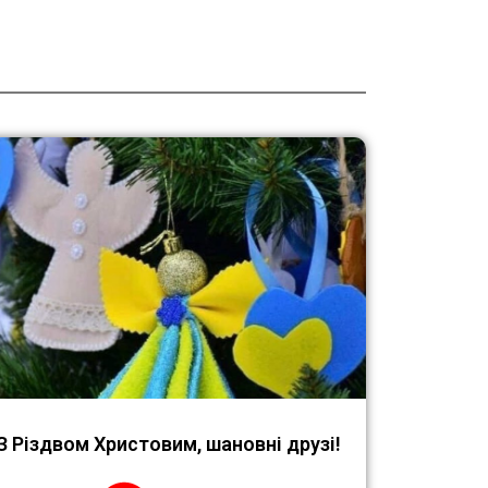
З Різдвом Христовим, шановні друзі!