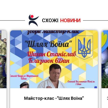
СХОЖІ
НОВИНИ
Майстор-клас -“Шлях Воїна”