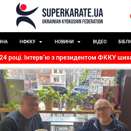
ВНА
НФККУ
НОВИНИ
ВІДЕО
БІБЛ
24 році. Інтерв’ю з президентом ФККУ ших