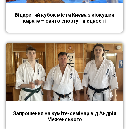
Відкритий кубок міста Києва з кіокушин
карате – свято спорту та єдності
Запрошення на куміте-семінар від Андрія
Меженського