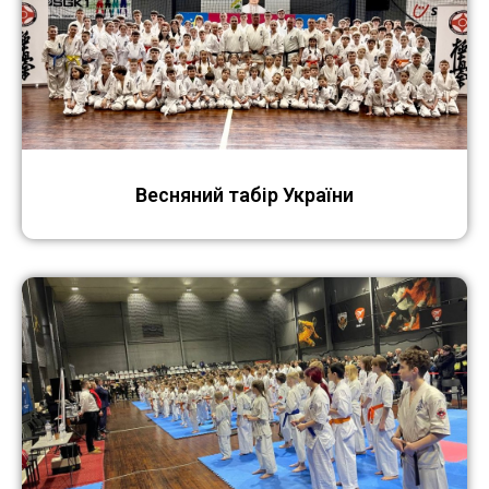
Весняний табір України