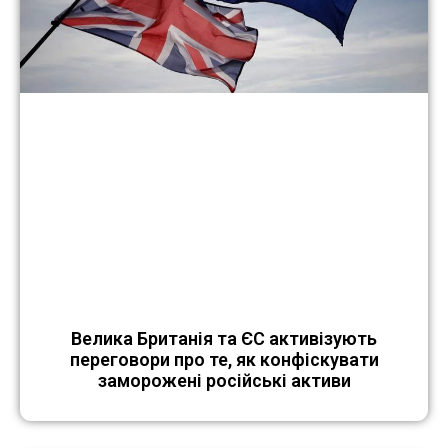
Велика Британія та ЄС активізують
переговори про те, як конфіскувати
заморожені російські активи