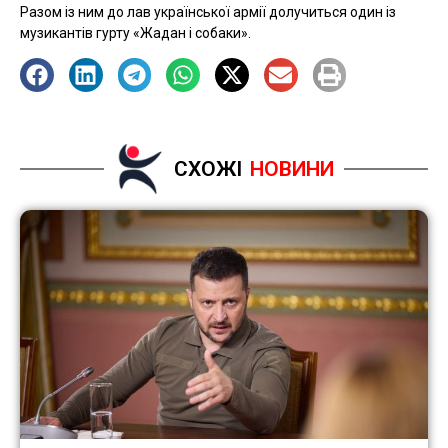
Разом із ним до лав української армії долучиться один із
музикантів гурту «Жадан і собаки».
СХОЖІ
НОВИНИ