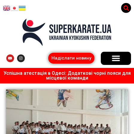
Надіслати новину
Успішна атестація в Одесі: Додаткові чорні пояси для
місцевої команди