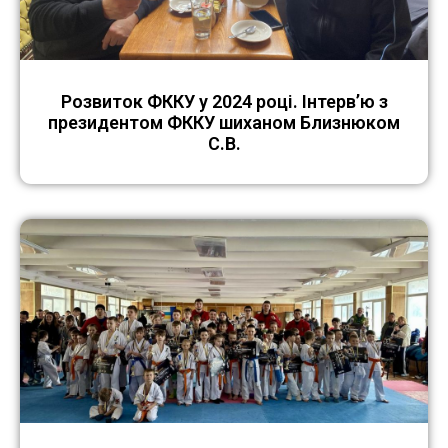
Розвиток ФККУ у 2024 році. Інтерв’ю з
президентом ФККУ шиханом Близнюком
С.В.