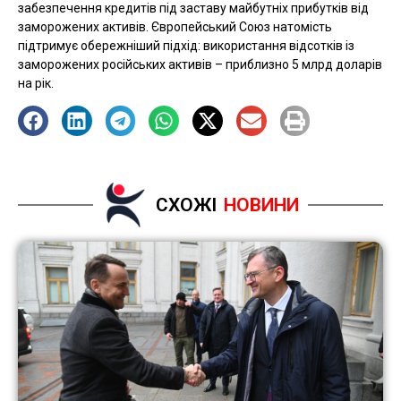
забезпечення кредитів під заставу майбутніх прибутків від
заморожених активів. Європейський Союз натомість
підтримує обережніший підхід: використання відсотків із
заморожених російських активів – приблизно 5 млрд доларів
на рік.
СХОЖІ
НОВИНИ