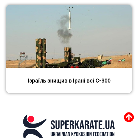
Ізраїль знищив в Ірані всі С-300