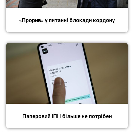
«Прорив» у питанні блокади кордону
Паперовий ІПН більше не потрібен