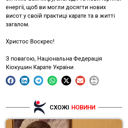
енергії, щоб ви могли досягти нових
висот у своїй практиці карате та в житті
загалом.
Христос Воскрес!
З повагою, Національна Федерація
Кіокушин Карате України
СХОЖІ
НОВИНИ