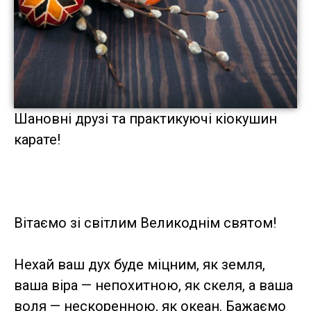
Шановні друзі та практикуючі кіокушин
карате!
Вітаємо зі світлим Великоднім святом!
Нехай ваш дух буде міцним, як земля,
ваша віра — непохитною, як скеля, а ваша
воля — нескоренною, як океан. Бажаємо