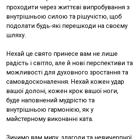
проходити через життєві випробування з
внутрішньою силою та рішучістю, щоб
подолати будь-які перешкоди на своєму
шляху.
Нехай це свято принесе вам не лише
радість і світло, але й нові перспективи та
можливості для духовного зростання та
самовдосконалення. Нехай кожен удар
вашої долоні, кожен крок вашої ноги,
буде наповнений мудрістю та
внутрішньою гармонією, як у
майстерному виконанні ката.
Зичимо вам миру, злагоди та невичерпної