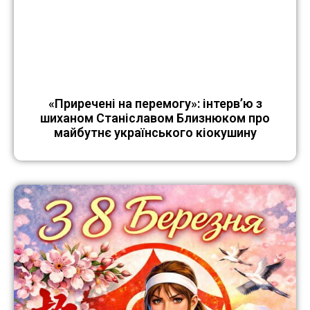
«Приречені на перемогу»: інтерв’ю з
шиханом Станіславом Близнюком про
майбутнє українського кіокушину