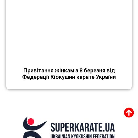
Привітання жінкам з 8 березня від
Федерації Кіокушин карате України