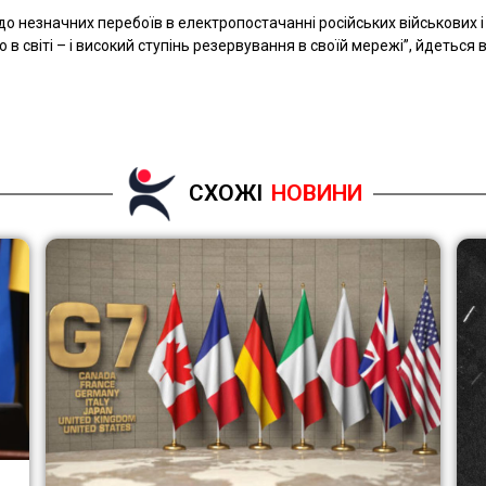
до незначних перебоїв в електропостачанні російських військових і 
в світі – і високий ступінь резервування в своїй мережі”, йдеться в
СХОЖІ
НОВИНИ