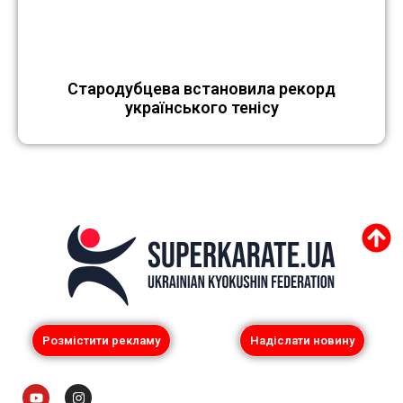
Стародубцева встановила рекорд
українського тенісу
Розмістити рекламу
Надіслати новину