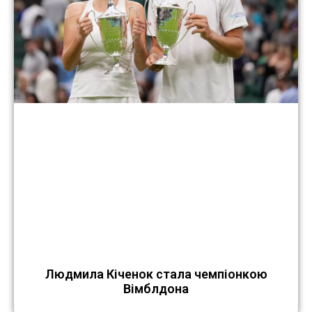
Людмила Кіченок стала чемпіонкою
Вімблдона