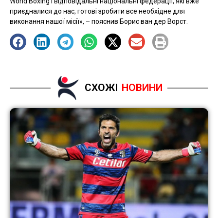
World Boxing і відповідальні національні федерації, які вже
приєдналися до нас, готові зробити все необхідне для
виконання нашої місії», – пояснив Борис ван дер Ворст.
СХОЖІ
НОВИНИ