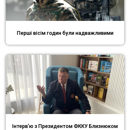
Перші вісім годин були надважливими
Інтерв’ю з Президентом ФККУ Близнюком