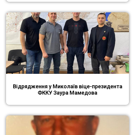
Відрядження у Миколаїв віце-президента
ФККУ Заура Мамедова