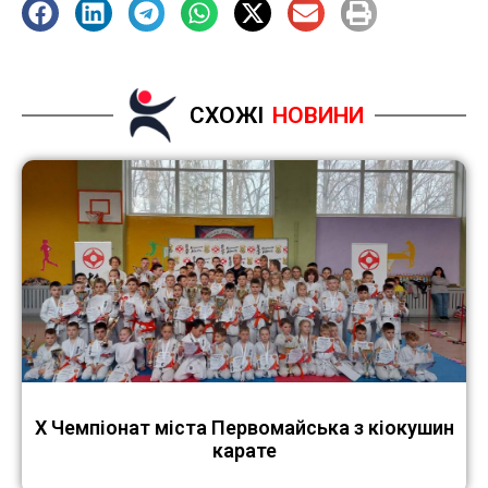
СХОЖІ
НОВИНИ
X Чемпіонат міста Первомайська з кіокушин
карате