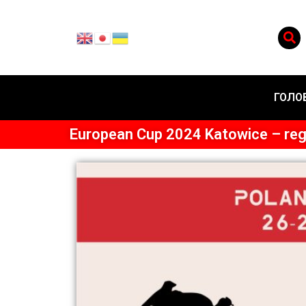
ГОЛО
European Cup 2024 Katowice – reg