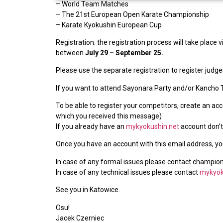
– World Team Matches
– The 21st European Open Karate Championship
– Karate Kyokushin European Cup
Registration: the registration process will take place 
between
July 29 – September 25.
Please use the separate registration to register judge
If you want to attend Sayonara Party and/or Kancho 
To be able to register your competitors, create an ac
which you received this message)
If you already have an
mykyokushin.net
account don’t 
Once you have an account with this email address, you 
In case of any formal issues please contact champion
In case of any technical issues please contact
mykyok
See you in Katowice.
Osu!
Jacek Czerniec