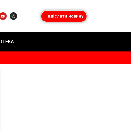
Надіслати новину
ІОТЕКА