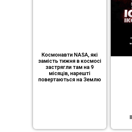
Космонавти NASA, які
замість тижня в космосі
застрягли там на 9
місяців, нарешті
повертаються на Землю