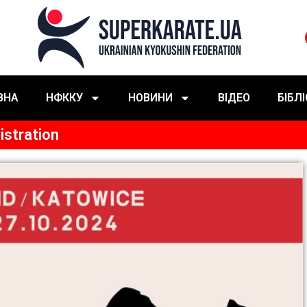
ВНА
НФККУ
НОВИНИ
ВІДЕО
БІБЛ
istration