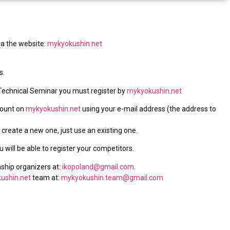
via the website:
mykyokushin.net
s.
Technical Seminar you must register by
mykyokushin.net
count on
mykyokushin.net
using your e-mail address (the address to
create a new one, just use an existing one.
will be able to register your competitors.
ship organizers at:
ikopoland@gmail.com
.
ushin.net
team at:
mykyokushin.team@gmail.com