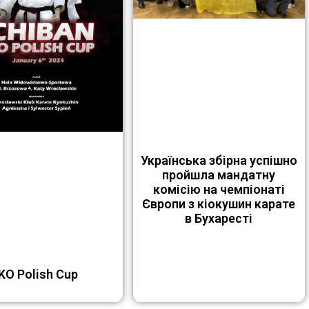
Українська збірна успішно
пройшла мандатну
комісію на чемпіонаті
Європи з кіокушин карате
в Бухаресті
IKO Polish Cup