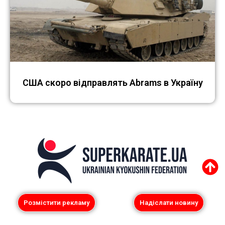
США скоро відправлять Abrams в Україну
Розмістити рекламу
Надіслати новину