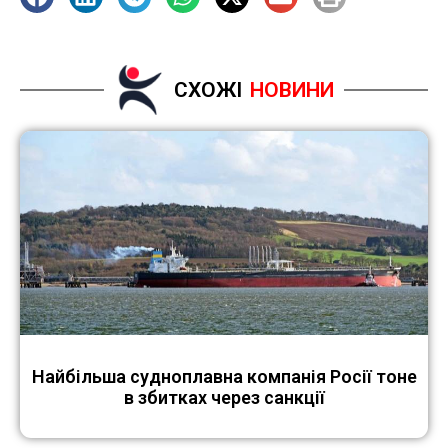
СХОЖІ
НОВИНИ
Найбільша судноплавна компанія Росії тоне
в збитках через санкції