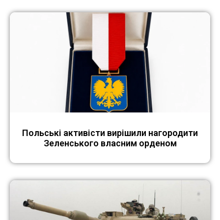
Польські активісти вирішили нагородити
Зеленського власним орденом