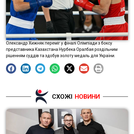
Олександр Хижняк переміг у фіналі Олімпіади з боксу
представника Казахстана Нурбека Оралбая роздільним
рішенням суддів та здобув золоту медаль для України.
СХОЖІ
НОВИНИ