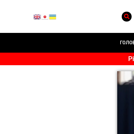
ГОЛО
Р