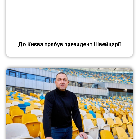
До Києва прибув президент Швейцарії