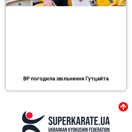
ВР погодила звільнення Гутцайта