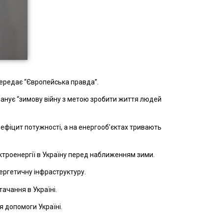
передає “Європейська правда”.
ланує “зимову війну з метою зробити життя людей
дефіцит потужності, а на енергооб’єктах тривають
троенергії в Україну перед наближенням зими.
нергетичну інфраструктуру.
ачання в Україні.
я допомоги Україні.