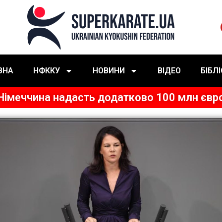
ВНА
НФККУ
НОВИНИ
ВІДЕО
БІБЛ
Німеччина надасть додатково 100 млн євр