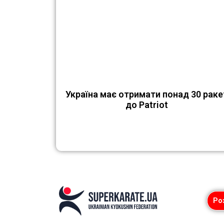
Україна має отримати понад 30 раке
до Patriot
Ро