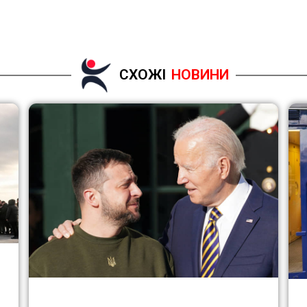
СХОЖІ
НОВИНИ