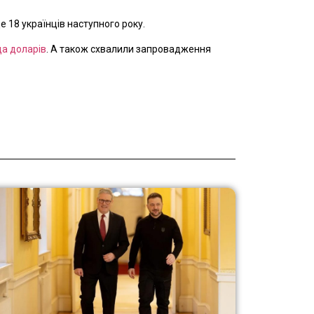
 18 українців наступного року.
да доларів
. А також схвалили запровадження