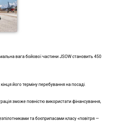
мальна вага бойової частини JSOW становить 450
 кінця його терміну перебування на посаді.
страція зможе повністю використати фінансування,
безпілотниками та боєприпасами класу «повітря —