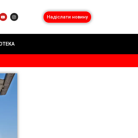
Надіслати новину
ІОТЕКА