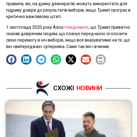
правила, які, на думку демократів, можуть використати для
підриву довіри до результатів виборів, якщо Трамп програє в
критично важливому штаті.
1 листопада 2020 року Axios
повідомило
, що Трамп приватно
сказав довіреним людям, що планує передчасно оголосити
свою перемогу в ніч виборів, якщо все вказуватиме на те, що
він «випереджає» суперника. Саме так він і вчинив.
СХОЖІ
НОВИНИ