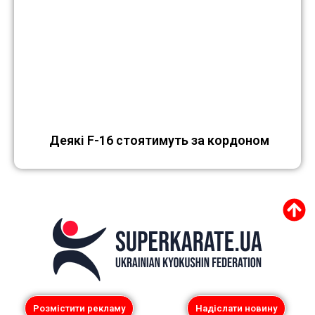
Деякі F-16 стоятимуть за кордоном
Розмістити рекламу
Надіслати новину