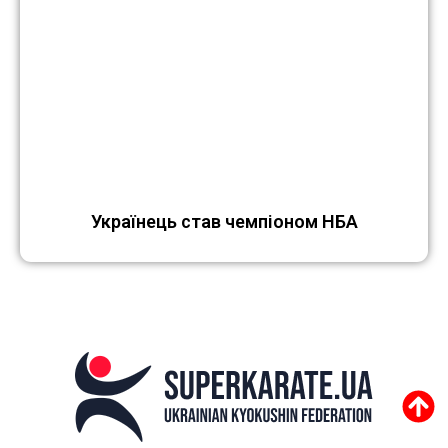
Українець став чемпіоном НБА