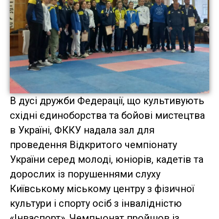
В дусі дружби Федерації, що культивують
східні єдиноборства та бойові мистецтва
в Україні, ФККУ надала зал для
проведення Відкритого чемпіонату
України серед молоді, юніорів, кадетів та
дорослих із порушеннями слуху
Київському міському центру з фізичної
культури і спорту осіб з інвалідністю
«Інваспорт». Чемпыонат пройшов із