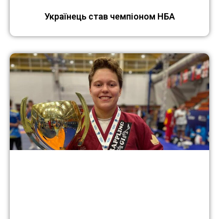
Українець став чемпіоном НБА