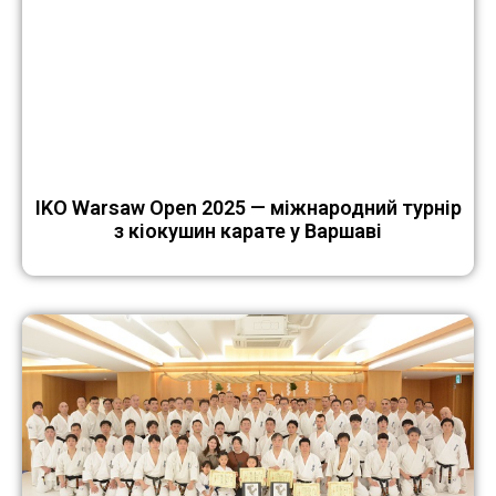
IKO Warsaw Open 2025 — міжнародний турнір
з кіокушин карате у Варшаві