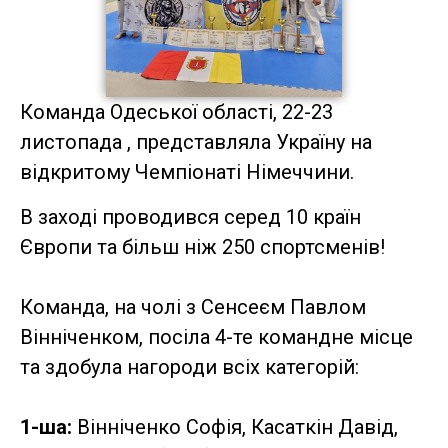
Команда Одеської області, 22-23
листопада , представляла Україну на
відкритому Чемпіонаті Німеччини.
В заході проводився серед 10 країн
Європи та більш ніж 250 спортсменів!
Команда, на чолі з Сенсеєм Павлом
Вінніченком, посіла 4-те командне місце
та здобула нагороди всіх категорій:
1-ша:
Вінніченко Софія, Касаткін Давід,