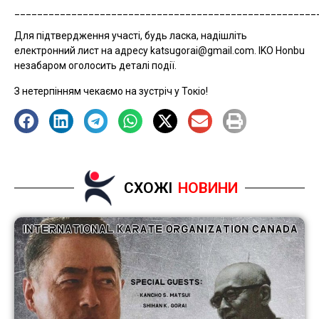
_____________________________________________________
Для підтвердження участі, будь ласка, надішліть
електронний лист на адресу katsugorai@gmail.com. IKO Honbu
незабаром оголосить деталі події.
З нетерпінням чекаємо на зустріч у Токіо!
СХОЖІ
НОВИНИ