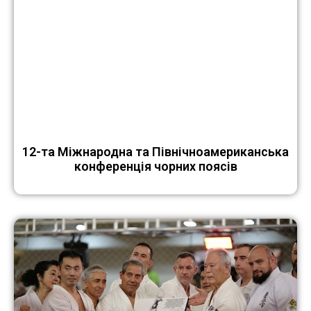
12-та Міжнародна та Північноамериканська
конференція чорних поясів