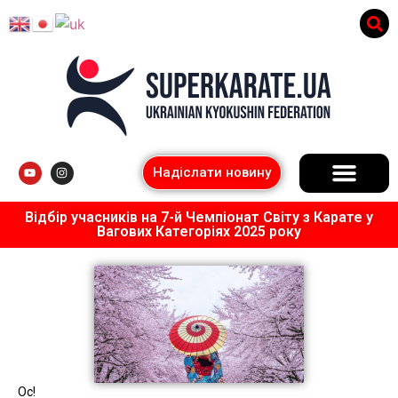
Надіслати новину
Відбір учасників на 7-й Чемпіонат Світу з Карате у
Вагових Категоріях 2025 року
Ос!