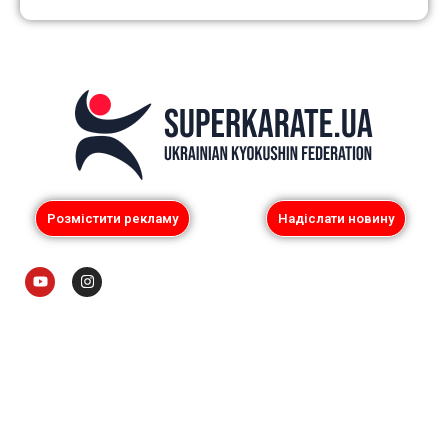
Розмістити рекламу
Надіслати новину