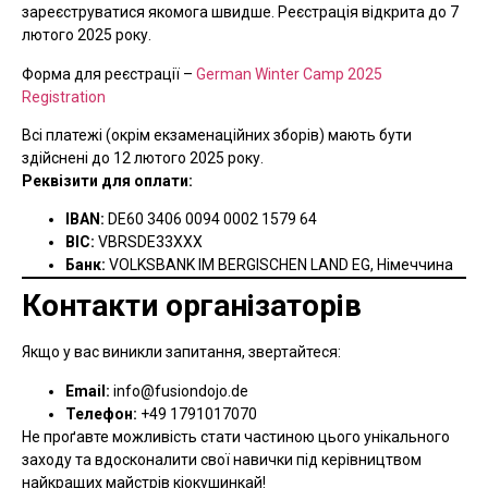
зареєструватися якомога швидше. Реєстрація відкрита до 7
лютого 2025 року.
Форма для реєстрації –
German Winter Camp 2025
Registration
Всі платежі (окрім екзаменаційних зборів) мають бути
здійснені до 12 лютого 2025 року.
Реквізити для оплати:
IBAN:
DE60 3406 0094 0002 1579 64
BIC:
VBRSDE33XXX
Банк:
VOLKSBANK IM BERGISCHEN LAND EG, Німеччина
Контакти організаторів
Якщо у вас виникли запитання, звертайтеся:
Email:
info@fusiondojo.de
Телефон:
+49 1791017070
Не проґавте можливість стати частиною цього унікального
заходу та вдосконалити свої навички під керівництвом
найкращих майстрів кіокушинкай!