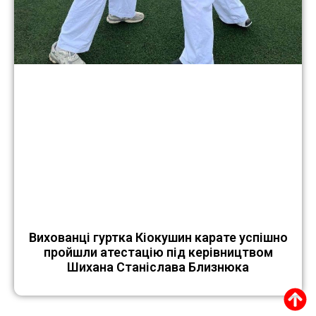
Вихованці гуртка Кіокушин карате успішно
пройшли атестацію під керівництвом
Шихана Станіслава Близнюка