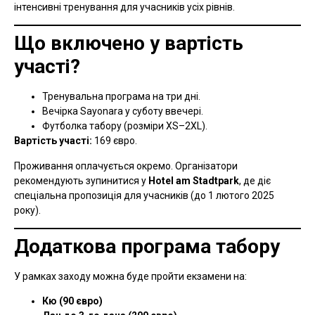
інтенсивні тренування для учасників усіх рівнів.
Що включено у вартість
участі?
Тренувальна програма на три дні.
Вечірка Sayonara у суботу ввечері.
Футболка табору (розміри XS–2XL).
Вартість участі:
169 євро.
Проживання оплачується окремо. Організатори
рекомендують зупинитися у
Hotel am Stadtpark
, де діє
спеціальна пропозиція для учасників (до 1 лютого 2025
року).
Додаткова програма табору
У рамках заходу можна буде пройти екзамени на:
Кю (90 євро)