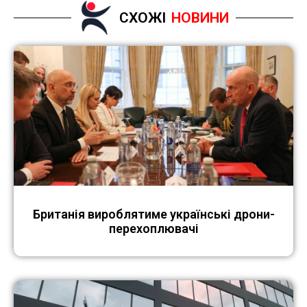
СХОЖІ
НОВИНИ
Британія вироблятиме українські дрони-
перехоплювачі