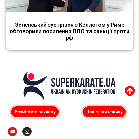
Зеленський зустрівся з Келлогом у Римі:
обговорили посилення ППО та санкції проти
рф
Розмістити рекламу
Надіслати новину